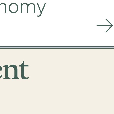
onomy