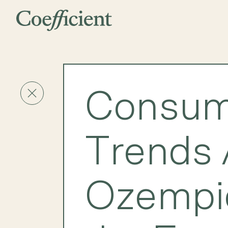
Consum
Trends 
Ozempi